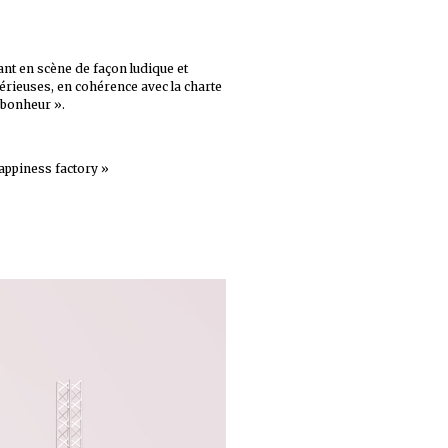
ant en scène de façon ludique et
ieuses, en cohérence avec la charte
 bonheur ».
happiness factory »