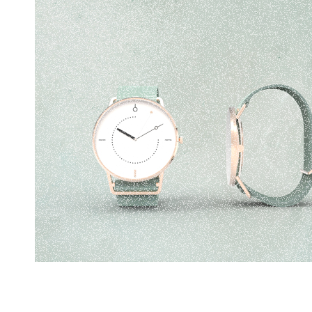
Design produit - Montre "Twinwatch"