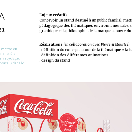
A
Enjeux créatifs
Concevoir un stand destiné à un public familial, mett
pédagogique des thématiques environnementales sér
21
graphique et la philosophie de la marque « ouvre du
Réalisations
(en collaboration avec Pierre & Maurice)
t mettre en
. définition du concept autour de la thématique « la 
en matière
. définition des différentes animations
, recyclage,
. design du stand
ports…) dans le