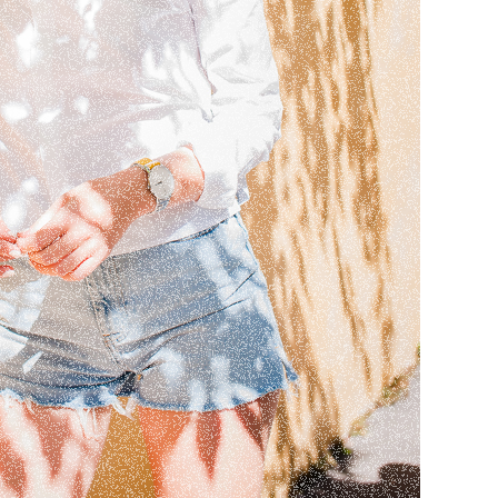
ne de lancement "Twinwatch"