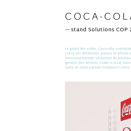
COCA-COL
stand Solutions COP 
—
Le géant des sodas, Coca-cola, souhaitai
scène ses différentes actions et efforts 
environnementale (réduction de plastique
gestion des déchets, made in local, trans
cadre du salon parisien Solutions COP21.