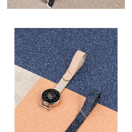
Design produit - Montre connectée
Shammane