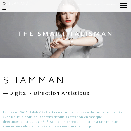
SHAMMANE
Digital - Direction Artistique
—
Lancée en 2015, SHAMMANE est une marque française de mode connectée,
avec laquelle nous collaborons depuis sa création en tant que
directrices artistiques à 360°. Son premier produit phare est une montre
connectée délicate, pensée et dessinée comme un bijou.