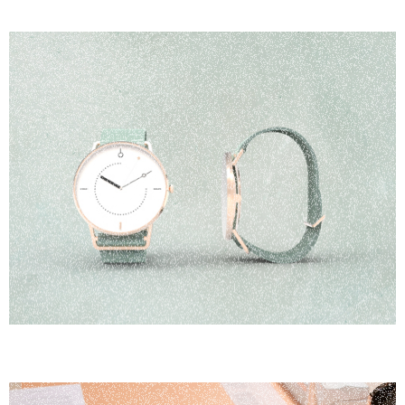
Design produit - Montre "Twinwatch"