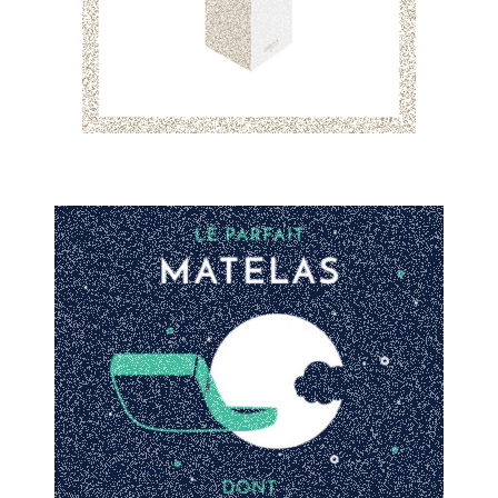
outils de communication digitale