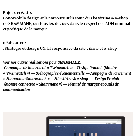
Enjeux créatifs
Concevoir le design et le parcours utilisateur du site vitrine & e-shop
de SHAMMANE, sur tous les devices dans le respect de l’ADN minimal
et poétique de la marque.
Réalisations
. Stratégie et design UX-UI responsive du site vitrine et e-shop
Voir nos autres réalisations pour SHAMMANE :
Campagne de lancement « Twinwatch »
—
Design Produit (Montre
« Twinwatch »)
—
Scénographie évènementielle
—
Campagne de lancement
« Shammane Smartwatch »
—
Site vitrine & e-shop
—
Design Produit
(Montre connectée « Shammane »)
—
Identité de marque et outils de
communication
—