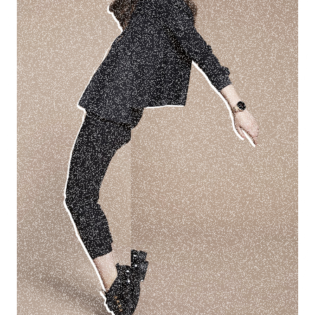
Campagne de lancement "Shammane
Smartwatch"